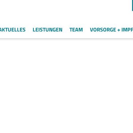
AKTUELLES
LEISTUNGEN
TEAM
VORSORGE + IMP