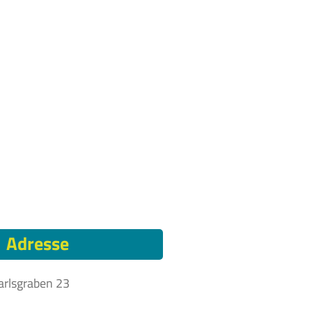
Adresse
arlsgraben 23