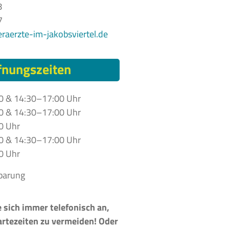
8
7
raerzte-im-jakobsviertel.de
fnungszeiten
0 & 14:30–17:00 Uhr
0 & 14:30–17:00 Uhr
0 Uhr
0 & 14:30–17:00 Uhr
0 Uhr
barung
e sich immer telefonisch an,
rtezeiten zu vermeiden! Oder