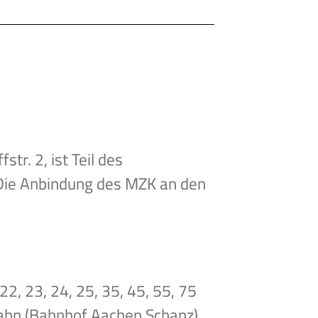
tr. 2, ist Teil des
Die Anbindung des MZK an den
22, 23, 24, 25, 35, 45, 55, 75
Bahn (Bahnhof Aachen Schanz).