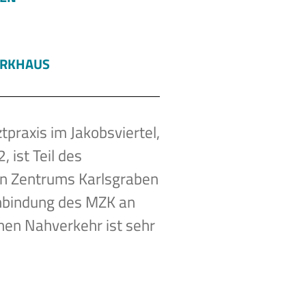
ARKHAUS
tpraxis im Jakobsviertel,
, ist Teil des
en Zentrums Karlsgraben
nbindung des MZK an
chen Nahverkehr ist sehr