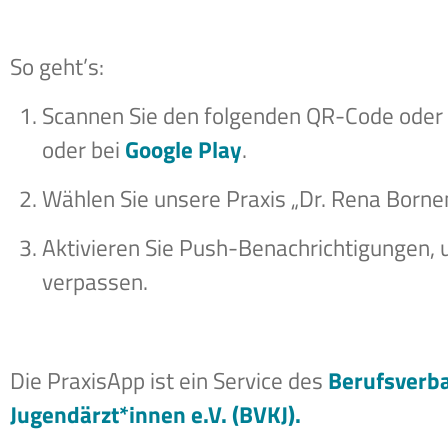
So geht’s:
Scannen Sie den folgenden QR-Code oder 
oder bei
Google Play
.
Wählen Sie unsere Praxis „Dr. Rena Borne
Aktivieren Sie Push-Benachrichtigungen, u
verpassen.
Die PraxisApp ist ein Service des
B
erufsverb
Jugendärzt*innen e.V. (BVKJ).