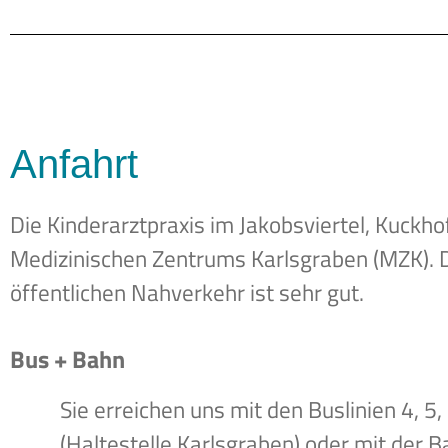
Anfahrt
Die Kinderarztpraxis im Jakobsviertel, Kuckhoffs
Medizinischen Zentrums Karlsgraben (MZK). 
öffentlichen Nahverkehr ist sehr gut.
Bus + Bahn
Sie erreichen uns mit den Buslinien 4, 5, 
(Haltestelle Karlsgraben) oder mit der 